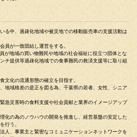
いる中、過疎化地域や被災地での移動販売車の支援活動は
会員が一致団結し運営をする。
の会員が地域の買い物難民や地域の社会福祉に役立つ団体とな
ンチ提供等過疎化地域での食事難民の救済支援等に取り組
食文化の流通形態の確立を目指す。
、地域格差の是正を図る為、千葉県の若者、女性、シニア
緊急災害時の食料支援や社会貢献と業界のイメージアップ
理化の為のノウハウの開発を推進し、経営基盤の安定した
を行う。
法人、事業主と緊密なコミュニケーションネットワークを