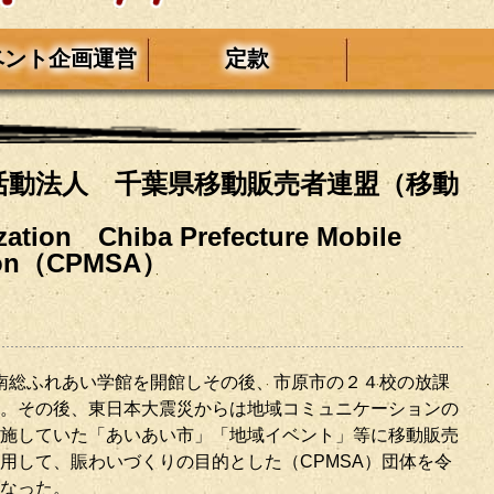
ベント企画運営
定款
活動法人 千葉県移動販売者連盟（移動
zation Chiba Prefecture Mobile
ation（CPMSA）
市に南総ふれあい学館を開館しその後、市原市の２４校の放課
。その後、東日本大震災からは地域コミュニケーションの
施していた「あいあい市」「地域イベント」等に移動販売
用して、賑わいづくりの目的とした（CPMSA）団体を令
なった。