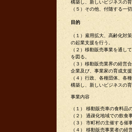
構築し、新しいビジネスの育
（５）その他、付随する一切
目的
（１）雇用拡大、高齢化対策
の起業支援を行う。
（２）移動販売事業を通して
を図る。
（３）移動販売業界の経営合
企業及び、事業家の育成支援
（４）行政、各種団体、各種
構築し、新しいビジネスの育
事業内容
（１） 移動販売車の食料品
（２） 過疎化地域での飲食
（３） 市町村の主催する催
（４） 移動販売事業者の経