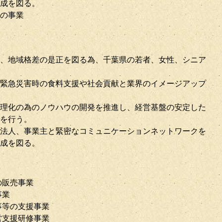
成を図る。
の事業
、地域格差の是正を図る為、千葉県の若者、女性、シニア
緊急災害時の食料支援や社会貢献と業界のイメージアップ
理化の為のノウハウの開発を推進し、経営基盤の安定した
を行う。
法人、事業主と緊密なコミュニケーションネットワークを
成を図る。
の販売事業
事業
事等の支援事業
営支援研修事業